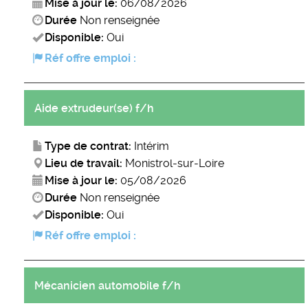
Mise à jour le:
06/08/2026
Durée
Non renseignée
Disponible:
Oui
Réf offre emploi :
Aide extrudeur(se) f/h
Type de contrat:
Intérim
Lieu de travail:
Monistrol-sur-Loire
Mise à jour le:
05/08/2026
Durée
Non renseignée
Disponible:
Oui
Réf offre emploi :
Mécanicien automobile f/h