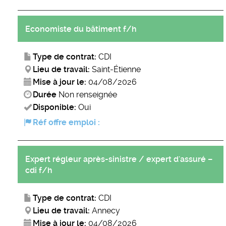
Economiste du bâtiment f/h
Type de contrat:
CDI
Lieu de travail:
Saint-Étienne
Mise à jour le:
04/08/2026
Durée
Non renseignée
Disponible:
Oui
Réf offre emploi :
Expert régleur après-sinistre / expert d'assuré –
cdi f/h
Type de contrat:
CDI
Lieu de travail:
Annecy
Mise à jour le:
04/08/2026