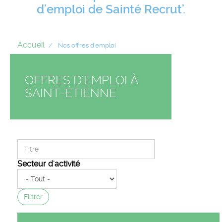
d'emploi de Sainté Recrut'.
Accueil
Nos offres d'emploi
OFFRES D'EMPLOI À
SAINT-ÉTIENNE
Secteur d'activité
Filtrer