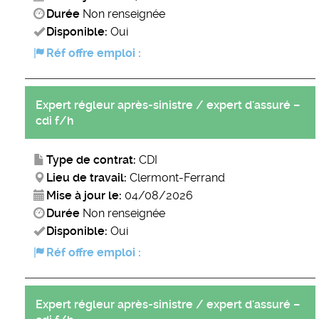
Durée
Non renseignée
Disponible:
Oui
Réf offre emploi :
Expert régleur après-sinistre / expert d'assuré –
cdi f/h
Type de contrat:
CDI
Lieu de travail:
Clermont-Ferrand
Mise à jour le:
04/08/2026
Durée
Non renseignée
Disponible:
Oui
Réf offre emploi :
Expert régleur après-sinistre / expert d'assuré –