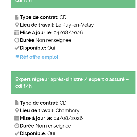
cdi f/h
Type de contrat:
CDI
Lieu de travail:
Le Puy-en-Velay
Mise à jour le:
04/08/2026
Durée
Non renseignée
Disponible:
Oui
Réf offre emploi :
Expert régleur après-sinistre / expert d'assuré –
cdi f/h
Type de contrat:
CDI
Lieu de travail:
Chambéry
Mise à jour le:
04/08/2026
Durée
Non renseignée
Disponible:
Oui