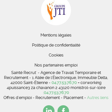
Mentions légales
Politique de confidentialité
Cookies
Nos partenaires emploi
Sainté Recrut' - Agence de Travail Temporaire et
Recrutement - 1 Allée de l'Électronique, Immeuble Delta,
42000 Saint-Étienne -
04.77.53.76.70
-
corworking
4puissance3 za chavanon 2 43120 monistrol-sur-loire
:
04.77.53.76.70
Offres d'emploi - Recrutement - Placement -
Autres liens