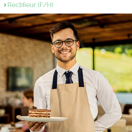
Rectifieur (F/H)