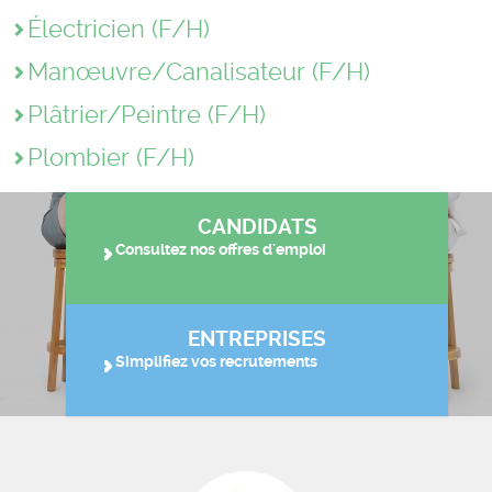
Électricien (F/H)
Manœuvre/Canalisateur (F/H)
Plâtrier/Peintre (F/H)
Plombier (F/H)
CANDIDATS
Consultez nos offres d'emploi
ENTREPRISES
Simplifiez vos recrutements