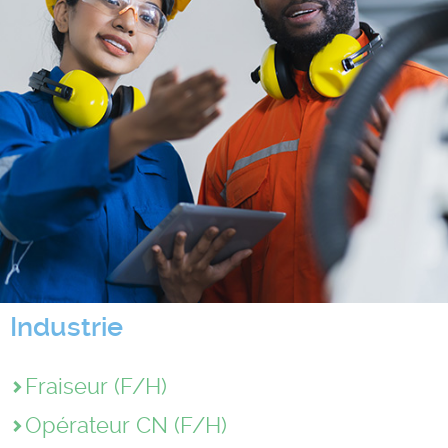
Industrie
Fraiseur (F/H)
Opérateur CN (F/H)