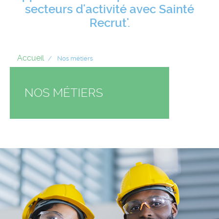
secteurs d'activité avec Sainté
Recrut'.
Accueil
Nos métiers
NOS MÉTIERS