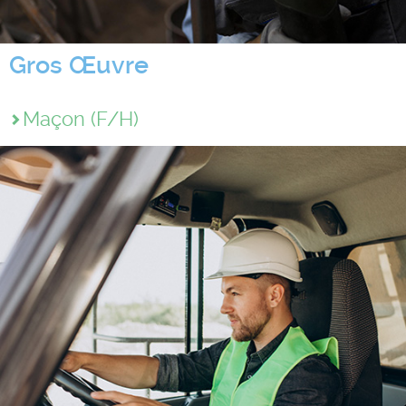
Gros Œuvre
Maçon (F/H)