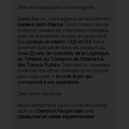
Titre de la description de l'entreprise
Sainté Recrut', votre agence de recrutement
basée à Saint-Etienne
. Notre mission est de
mettre en relation les chercheurs d'emplois
avec les entreprises locales, en proposant
des
contrats en intérim, CDD et CDI.
Nous
sommes spécialisés dans les secteurs du
Gros Œuvre, de l'Industrie, de la Logistique,
du Tertiaire, du Transport, du Bâtiment &
des Travaux Publics
. Débutant ou travailleur
confirmé, nos offres d'emploi sont conçues
pour vous aider à
trouver le job qui
correspond à vos aspirations.
Description du poste
Nous recherchons pour l'un de nos clients
situé au
Chambon Feugerolles
un(e)
câbleur(se) en atelier expérimenté(e)
.