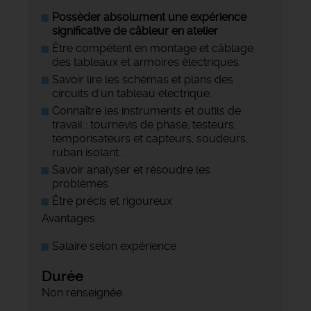
Possèder absolument une expérience
significative de câbleur en atelier
Être compétent en montage et câblage
des tableaux et armoires électriques.
Savoir lire les schémas et plans des
circuits d'un tableau électrique.
Connaître les instruments et outils de
travail : tournevis de phase, testeurs,
temporisateurs et capteurs, soudeurs,
ruban isolant...
Savoir analyser et résoudre les
problèmes.
Être précis et rigoureux
Avantages
Salaire selon expérience
Durée
Non renseignée