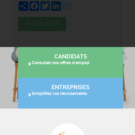
Share
Facebook
Twitter
LinkedIn
viadeo
POSTULEZ
CANDIDATS
Consultez nos offres d'emploi
ENTREPRISES
Simplifiez vos recrutements