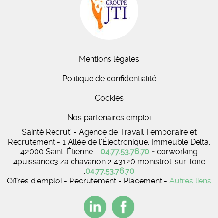
Mentions légales
Politique de confidentialité
Cookies
Nos partenaires emploi
Sainté Recrut' - Agence de Travail Temporaire et
Recrutement - 1 Allée de l'Électronique, Immeuble Delta,
42000 Saint-Étienne -
04.77.53.76.70
-
corworking
4puissance3 za chavanon 2 43120 monistrol-sur-loire
:
04.77.53.76.70
Offres d'emploi - Recrutement - Placement -
Autres liens