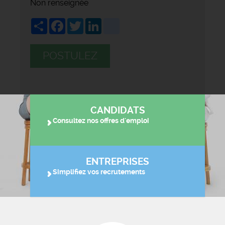
Non renseignée
Share
Facebook
Twitter
LinkedIn
viadeo
POSTULEZ
CANDIDATS
Consultez nos offres d'emploi
ENTREPRISES
Simplifiez vos recrutements