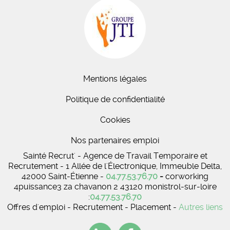
Mentions légales
Politique de confidentialité
Cookies
Nos partenaires emploi
Sainté Recrut' - Agence de Travail Temporaire et
Recrutement - 1 Allée de l'Électronique, Immeuble Delta,
42000 Saint-Étienne -
04.77.53.76.70
-
corworking
4puissance3 za chavanon 2 43120 monistrol-sur-loire
:
04.77.53.76.70
Offres d'emploi - Recrutement - Placement -
Autres liens