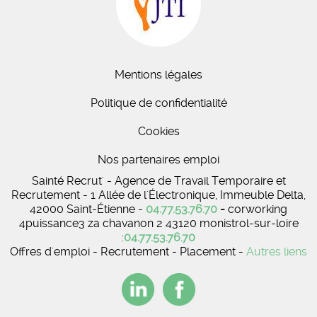
Mentions légales
Politique de confidentialité
Cookies
Nos partenaires emploi
Sainté Recrut' - Agence de Travail Temporaire et
Recrutement - 1 Allée de l'Électronique, Immeuble Delta,
42000 Saint-Étienne -
04.77.53.76.70
-
corworking
4puissance3 za chavanon 2 43120 monistrol-sur-loire
:
04.77.53.76.70
Offres d'emploi - Recrutement - Placement -
Autres liens