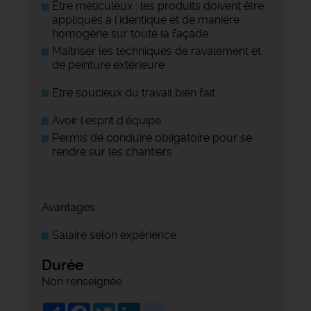
Être méticuleux : les produits doivent être
appliqués à l’identique et de manière
homogène sur toute la façade
Maitriser les techniques de ravalement et
de peinture extérieure
Etre soucieux du travail bien fait
Avoir l'esprit d'équipe
Permis de conduire obligatoire pour se
rendre sur les chantiers
Avantages
Salaire selon expérience
Durée
Non renseignée
Share
Facebook
Twitter
LinkedIn
viadeo